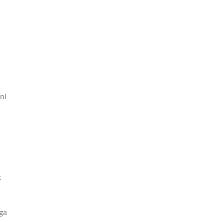
ni
k
ga