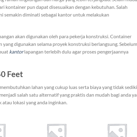
ari kontainer pun dapat disesuaikan dengan kebutuhan. Salah
ni semakin diminati sebagai kantor untuk melakukan
apangan akan digunakan oleh para pekerja konstruksi. Container
n yang digunakan selama proyek konstruksi berlangsung. Sebelu
ibuat
kantor
lapangan terlebih dulu agar proses pengerjaannya
40 Feet
embutuhkan lahan yang cukup luas serta biaya yang tidak sediki
menjadi salah satu alternatif yang praktis dan mudah bagi anda y
 atau lokasi yang anda inginkan.