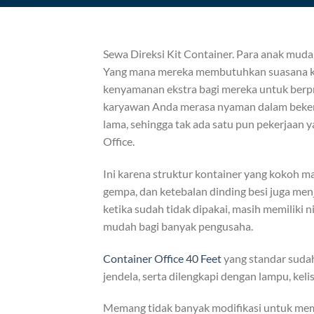
Sewa Direksi Kit Container. Para anak muda 
Yang mana mereka membutuhkan suasana kan
kenyamanan ekstra bagi mereka untuk berpr
karyawan Anda merasa nyaman dalam bekerj
lama, sehingga tak ada satu pun pekerjaan
Office.
Ini karena struktur kontainer yang kokoh m
gempa, dan ketebalan dinding besi juga me
ketika sudah tidak dipakai, masih memiliki n
mudah bagi banyak pengusaha.
Container Office 40 Feet
yang standar sudah
jendela, serta dilengkapi dengan lampu, kel
Memang tidak banyak modifikasi untuk mem