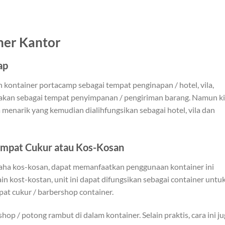
ner Kantor
ap
 kontainer portacamp sebagai tempat penginapan / hotel, vila,
akan sebagai tempat penyimpanan / pengiriman barang. Namun ki
enarik yang kemudian dialihfungsikan sebagai hotel, vila dan
Tempat Cukur atau Kos-Kosan
usaha kos-kosan, dapat memanfaatkan penggunaan kontainer ini
n kost-kostan, unit ini dapat difungsikan sebagai container untu
pat cukur / barbershop container.
 / potong rambut di dalam kontainer. Selain praktis, cara ini ju