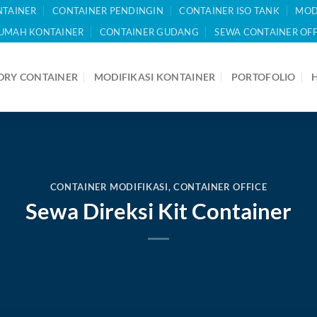
NTAINER
CONTAINER PENDINGIN
CONTAINER ISO TANK
MOD
UMAH KONTAINER
CONTAINER GUDANG
SEWA CONTAINER OFF
DRY CONTAINER
MODIFIKASI KONTAINER
PORTOFOLIO
CONTAINER MODIFIKASI
,
CONTAINER OFFICE
Sewa Direksi Kit Container