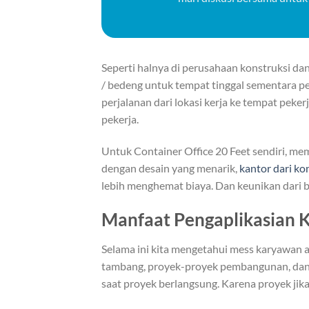
Seperti halnya di perusahaan konstruksi dan
/ bedeng untuk tempat tinggal sementara p
perjalanan dari lokasi kerja ke tempat peke
pekerja.
Untuk Container Office 20 Feet sendiri, me
dengan desain yang menarik,
kantor dari ko
lebih menghemat biaya. Dan keunikan dari
Manfaat Pengaplikasian 
Selama ini kita mengetahui mess karyawan a
tambang, proyek-proyek pembangunan, dan
saat proyek berlangsung. Karena proyek jika