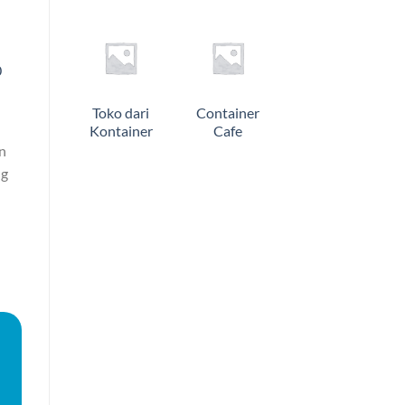
0
Toko dari
Container
Kontainer
Cafe
an
ng