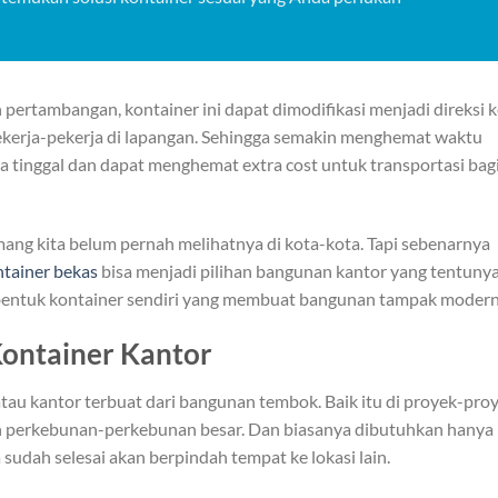
 pertambangan, kontainer ini dapat dimodifikasi menjadi direksi 
ekerja-pekerja di lapangan. Sehingga semakin menghemat waktu
rja tinggal dan dapat menghemat extra cost untuk transportasi bag
mang kita belum pernah melihatnya di kota-kota. Tapi sebenarnya
ntainer bekas
bisa menjadi pilihan bangunan kantor yang tentuny
 bentuk kontainer sendiri yang membuat bangunan tampak modern
Kontainer Kantor
tau kantor terbuat dari bangunan tembok. Baik itu di proyek-pro
 perkebunan-perkebunan besar. Dan biasanya dibutuhkan hanya
 sudah selesai akan berpindah tempat ke lokasi lain.