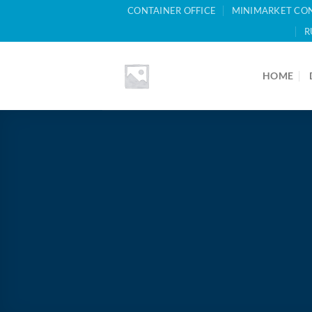
Skip
CONTAINER OFFICE
MINIMARKET CO
to
R
content
HOME