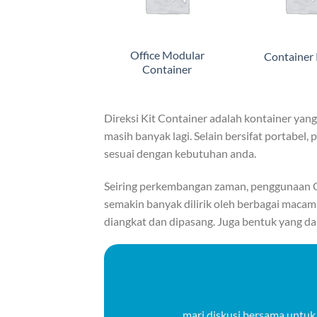
Office Modular
Container
Container
Direksi Kit Container adalah kontainer yang
masih banyak lagi. Selain bersifat portabel
sesuai dengan kebutuhan anda.
Seiring perkembangan zaman, penggunaan C
semakin banyak dilirik oleh berbagai macam 
diangkat dan dipasang. Juga bentuk yang d
mari diskusi bersama untuk