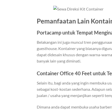
Pemanfaatan Lain Kontai
Portacamp untuk Tempat Mengin
Belakangan ini juga muncul tren penggunaan
guesthouse. Kontainer yang biasanya digun
dapat didesain khusus dengan warna-warna m
banyak lain yang diminati.
Container Office 40 Feet untuk 
Selain itu, bagi anda yang ingin membuka 
sebagai kost-kostan sederhana. Adapun selai
jualan / usaha yang menjanjikan seperti tem
Dimana anda dapat membuka usaha barbershop