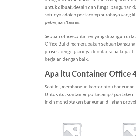
untuk dibuat, desain dan fungsi bangunan d
satunya adalah portacamp surabaya yang ki
pekerjaan/bisnis.
Sebuah office container yang dibangun di l
Office Building merupakan sebuah banguna
proses pengerjaannya dimulai, sebaiknya d
berjalan dengan baik.
Apa itu Container Office 
Saat ini, membangun kantor atau bangunan m
Untuk itu, kontainer portacamp / portakem 
ingin menciptakan bangunan di lahan proyek