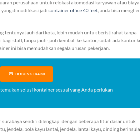
eluaran perusahaan untuk relokasi akomodasi karyawan atau biaya
 yang dimodifikasi jadi
container office 40 feet
, anda bisa menghe
g tentunya jauh dari kota, lebih mudah untuk beristirahat tanpa
 bagi staff, tanpa jauh-jauh kembali ke kantor, sudah ada kantor ke
ainer ini bisa memudahkan segala urusan pekerjaan.
HUBUNGI KAMI
 temukan solusi kontainer sesuai yang Anda perlukan
surabaya sendiri dilengkapi dengan beberapa fitur dasar untuk
jendela, pola kayu lantai, jendela, lantai kayu, dinding berinsula