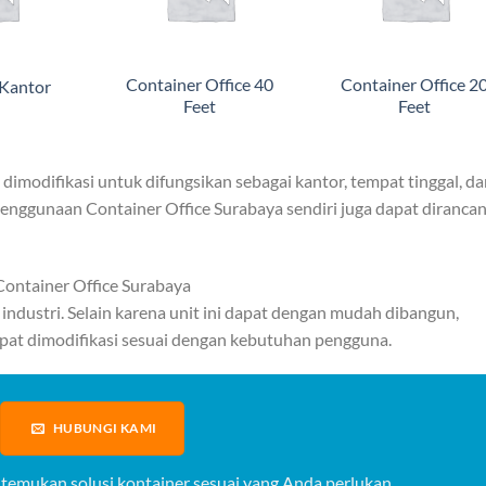
Container Office 40
Container Office 2
 Kantor
Feet
Feet
 dimodifikasi untuk difungsikan sebagai kantor, tempat tinggal, d
, penggunaan Container Office Surabaya sendiri juga dapat diranca
ontainer Office Surabaya
industri. Selain karena unit ini dapat dengan mudah dibangun,
apat dimodifikasi sesuai dengan kebutuhan pengguna.
HUBUNGI KAMI
 temukan solusi kontainer sesuai yang Anda perlukan