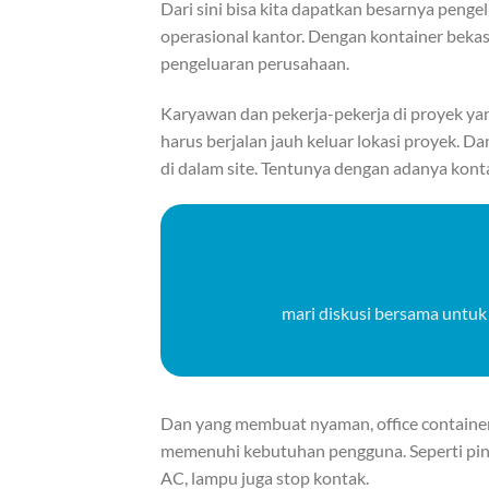
Dari sini bisa kita dapatkan besarnya peng
operasional kantor. Dengan kontainer bekas
pengeluaran perusahaan.
Karyawan dan pekerja-pekerja di proyek yan
harus berjalan jauh keluar lokasi proyek. Dan
di dalam site. Tentunya dengan adanya kont
mari diskusi bersama untuk
Dan yang membuat nyaman, office container 
memenuhi kebutuhan pengguna. Seperti pintu, 
AC, lampu juga stop kontak.